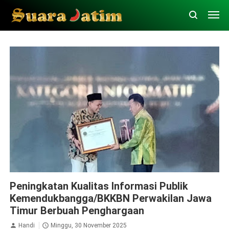
Bojonegoro
Penghargaan
Peningkatan Kualitas Informasi Publik
Kemendukbangga/BKKBN Perwakilan Jawa
Timur Berbuah Penghargaan
Handi
Minggu, 30 November 2025